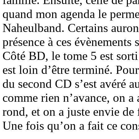
quand mon agenda le permet
Naheulband. Certains auron
présence à ces évènements se
Côté BD, le tome 5 est sorti
est loin d’être terminé. Pou
du second CD s’est avéré auss
comme rien n’avance, on a a
rond, et on a juste envie de 
Une fois qu’on a fait ce cons