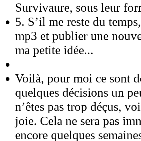
Survivaure, sous leur for
5. S’il me reste du temps
mp3 et publier une nouvell
ma petite idée...
Voilà, pour moi ce sont d
quelques décisions un peu
n’êtes pas trop déçus, v
joie. Cela ne sera pas i
encore quelques semaines