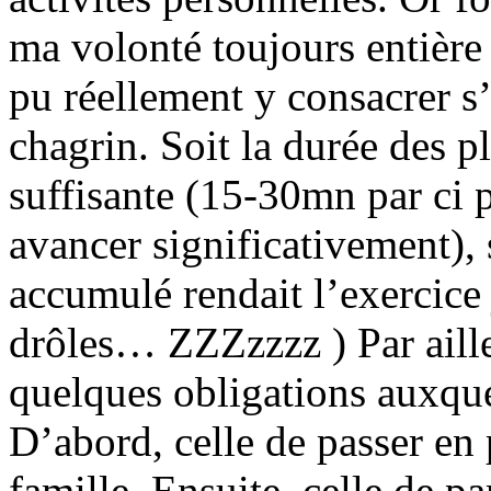
ma volonté toujours entière 
pu réellement y consacrer s’
chagrin. Soit la durée des p
suffisante (15-30mn par ci p
avancer significativement), 
accumulé rendait l’exercice
drôles… ZZZzzzz ) Par aille
quelques obligations auxque
D’abord, celle de passer en
famille. Ensuite, celle de p