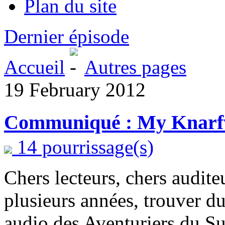
Plan du site
Dernier épisode
Accueil
Autres pages
19 February 2012
Communiqué : My Knarfwo
14 pourrissage(s)
Chers lecteurs, chers audit
plusieurs années, trouver du
audio des Aventuriers du Su