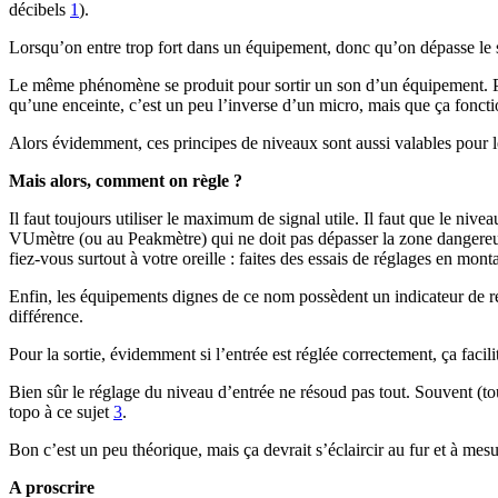
décibels
1
).
Lorsqu’on entre trop fort dans un équipement, donc qu’on dépasse le s
Le même phénomène se produit pour sortir un son d’un équipement. Par
qu’une enceinte, c’est un peu l’inverse d’un micro, mais que ça fonc
Alors évidemment, ces principes de niveaux sont aussi valables pour
Mais alors, comment on règle ?
Il faut toujours utiliser le maximum de signal utile. Il faut que le ni
VUmètre (ou au Peakmètre) qui ne doit pas dépasser la zone dangereuse
fiez-vous surtout à votre oreille : faites des essais de réglages en mon
Enfin, les équipements dignes de ce nom possèdent un indicateur de rég
différence.
Pour la sortie, évidemment si l’entrée est réglée correctement, ça facili
Bien sûr le réglage du niveau d’entrée ne résoud pas tout. Souvent (touj
topo à ce sujet
3
.
Bon c’est un peu théorique, mais ça devrait s’éclaircir au fur et à me
A proscrire