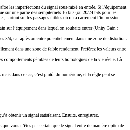
paraître les imperfections du signal sous-mixé en entrée. Si l’équipement
e sur une partie des sempiternels 16 bits (ou 20/24 bits pour les
s, surtout sur les passages faibles où on a carrément l’impression
ain sur l’équipement dans lequel on souhaite entrer (Unity Gain :
es 3/4, car après on entre potentiellement dans une zone de distortion.
ellement dans une zone de faible rendement. Préférez les valeurs entre
es comportements pénibles de leurs homologues de la vie réelle. Là
 mais dans ce cas, c’est plutôt du numérique, et la règle peut se
à obtenir un signal satisfaisant. Ensuite, enregistrez.
s que vous n’êtes pas certain que le signal entre de manière optimale