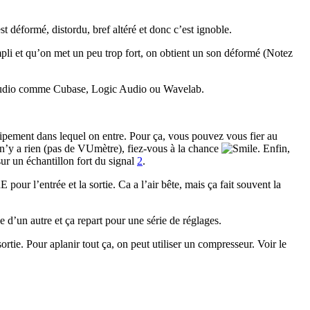
est déformé, distordu, bref altéré et donc c’est ignoble.
li et qu’on met un peu trop fort, on obtient un son déformé (Notez
ls audio comme Cubase, Logic Audio ou Wavelab.
équipement dans lequel on entre. Pour ça, vous pouvez vous fier au
 n’y a rien (pas de VUmètre), fiez-vous à la chance
. Enfin,
sur un échantillon fort du signal
2
.
r l’entrée et la sortie. Ca a l’air bête, mais ça fait souvent la
ée d’un autre et ça repart pour une série de réglages.
ortie. Pour aplanir tout ça, on peut utiliser un compresseur. Voir le