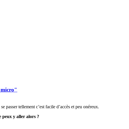
e micro"
 se passer tellement c’est facile d’accès et peu onéreux.
e peux y aller alors ?