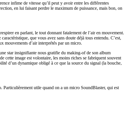
nce infime de vitesse qu’il peut y avoir entre les différentes
direction, en lui faisant perdre le maximum de puissance, mais bon, on
respirer en parlant, le tout donnant fatalement de l’air en mouvement.
 caractéristique, que vous avez sans doute déjà tous entendu. C’est,
aux mouvements d’air interprétés par un micro.
 une star insignifiante nous gratifie du making-of de son album
n de cette image est volontaire, les moins riches se fabriquent souvent
ilité d’un dynamique obligé à ce que la source du signal (la bouche,
ro. Particulièrement utile quand on a un micro SoundBlaster, qui est