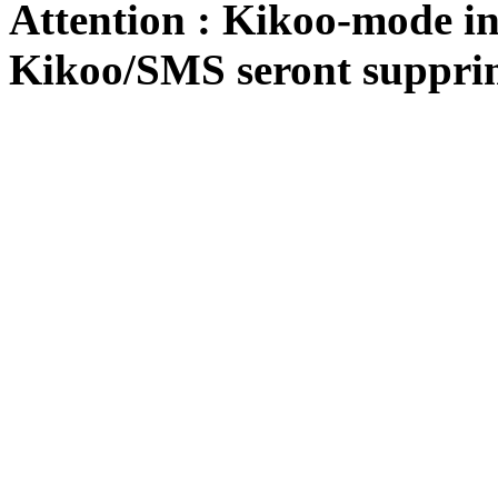
Attention : Kikoo-mode int
Kikoo/SMS seront suppri