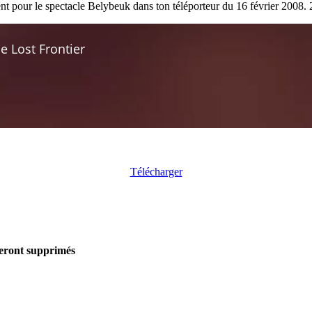
nt pour le spectacle Belybeuk dans ton téléporteur du 16 février 2008. 2
Télécharger
seront supprimés