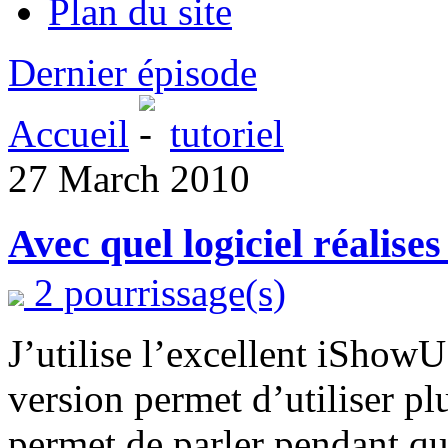
Plan du site
Dernier épisode
Accueil
tutoriel
27 March 2010
Avec quel logiciel réalises
2 pourrissage(s)
J’utilise l’excellent iShowU
version permet d’utiliser pl
permet de parler pendant qu