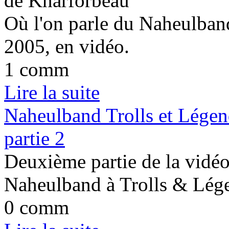
de Knarforbeau
Où l'on parle du Naheulban
2005, en vidéo.
1 comm
Lire la suite
Naheulband Trolls et Légen
partie 2
Deuxième partie de la vidé
Naheulband à Trolls & Lég
0 comm