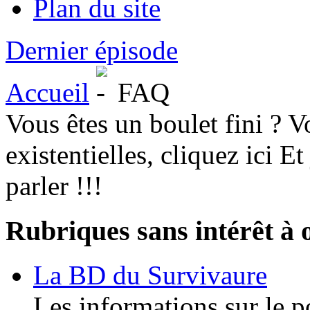
Plan du site
Dernier épisode
Accueil
FAQ
Vous êtes un boulet fini ? 
existentielles, cliquez ici E
parler !!!
Rubriques sans intérêt à 
La BD du Survivaure
Les informations sur le 