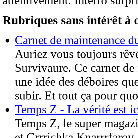
attentivement. Interro surp
Rubriques sans intérêt à 
Carnet de maintenanc
Auriez vous toujours rêvé
Survivaure. Ce carnet de
une idée des déboires qu
subir. Et tout ça pour qu
Temps Z - La vérité est ici
Temps Z, le super magazin
et Grrrichka Knarrrfarov.