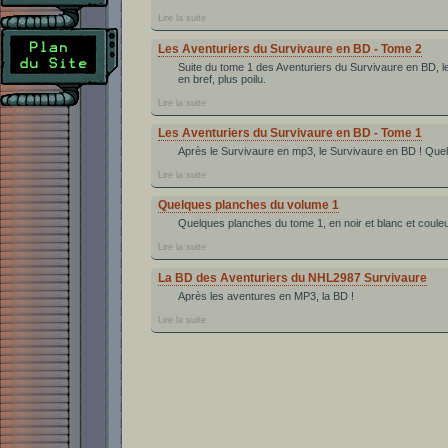
Lire la suite
Les Aventuriers du Survivaure en BD - Tome 2
Suite du tome 1 des Aventuriers du Survivaure en BD, 
en bref, plus poilu.
Lire la suite
Les Aventuriers du Survivaure en BD - Tome 1
Après le Survivaure en mp3, le Survivaure en BD ! Que
Lire la suite
Quelques planches du volume 1
Quelques planches du tome 1, en noir et blanc et coule
Lire la suite
La BD des Aventuriers du NHL2987 Survivaure
Après les aventures en MP3, la BD !
Lire la suite