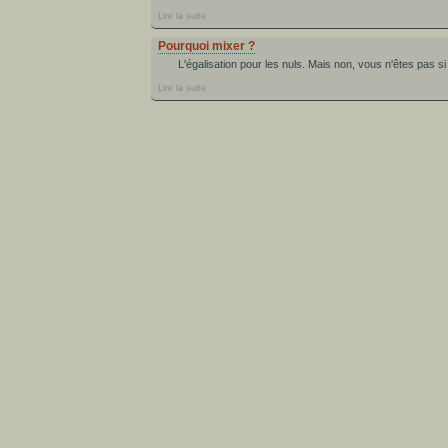
Lire la suite
Pourquoi mixer ?
L'égalisation pour les nuls. Mais non, vous n'êtes pas si
Lire la suite