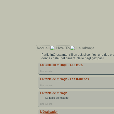
Accueil
How To
Le mixage
Partie intéressante, s’il en est, si ce n’est une des p
donne chaleur et piment. Ne le négligez pas !
La table de mixage - Les BUS
Lire la suite
La table de mixage - Les tranches
Lire la suite
La table de mixage
La table de mixage
Lire la suite
L’égalisation