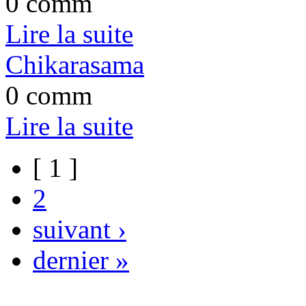
0 comm
Lire la suite
Chikarasama
0 comm
Lire la suite
[ 1 ]
2
suivant ›
dernier »