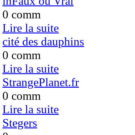
inFaux ou Vrai
0 comm
Lire la suite
cité des dauphins
0 comm
Lire la suite
StrangePlanet.fr
0 comm
Lire la suite
Stegers