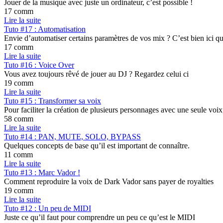
Jouer de la musique avec juste un ordinateur, c’est possible !
17 comm
Lire la suite
Tuto #17 : Automatisation
Envie d’automatiser certains paramètres de vos mix ? C’est bien ici qu
17 comm
Lire la suite
Tuto #16 : Voice Over
Vous avez toujours rêvé de jouer au DJ ? Regardez celui ci
19 comm
Lire la suite
Tuto #15 : Transformer sa voix
Pour faciliter la création de plusieurs personnages avec une seule voix,
58 comm
Lire la suite
Tuto #14 : PAN, MUTE, SOLO, BYPASS
Quelques concepts de base qu’il est important de connaître.
11 comm
Lire la suite
Tuto #13 : Marc Vador !
Comment reproduire la voix de Dark Vador sans payer de royalties
19 comm
Lire la suite
Tuto #12 : Un peu de MIDI
Juste ce qu’il faut pour comprendre un peu ce qu’est le MIDI