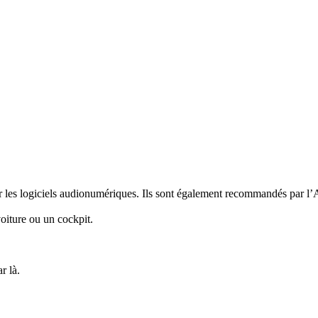
ur les logiciels audionumériques. Ils sont également recommandés par 
oiture ou un cockpit.
r là.