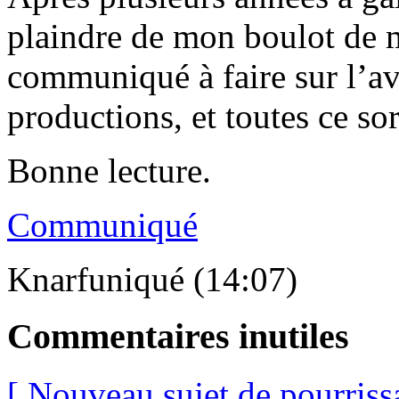
plaindre de mon boulot de m
communiqué à faire sur l’av
productions, et toutes ce so
Bonne lecture.
Communiqué
Knarfuniqué (14:07)
Commentaires inutiles
[ Nouveau sujet de pourriss