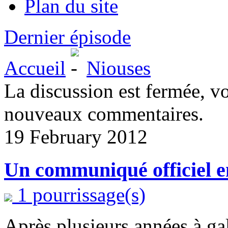
Plan du site
Dernier épisode
Accueil
Niouses
La discussion est fermée, v
nouveaux commentaires.
19 February 2012
Un communiqué officiel en
1 pourrissage(s)
Après plusieurs années à ga