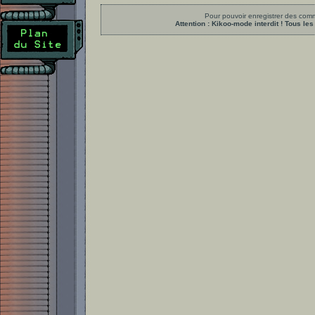
Pour pouvoir enregistrer des comme
Attention : Kikoo-mode interdit ! Tous 