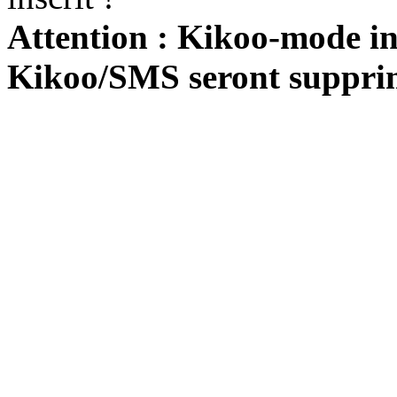
Attention : Kikoo-mode int
Kikoo/SMS seront suppri