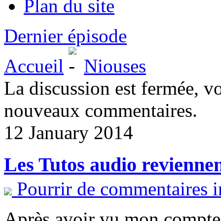
Plan du site
Dernier épisode
Accueil
Niouses
La discussion est fermée, v
nouveaux commentaires.
12 January 2014
Les Tutos audio revienne
Pourrir de commentaires i
Après avoir vu mon compte d