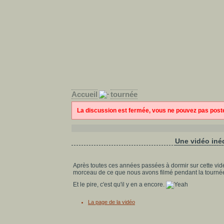
Accueil
tournée
La discussion est fermée, vous ne pouvez pas pos
Une vidéo iné
Après toutes ces années passées à dormir sur cette vidéo
morceau de ce que nous avons filmé pendant la tournée.
Et le pire, c'est qu'il y en a encore.
La page de la vidéo