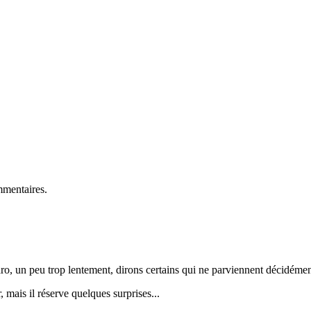
mmentaires.
o, un peu trop lentement, dirons certains qui ne parviennent décidémen
 mais il réserve quelques surprises...