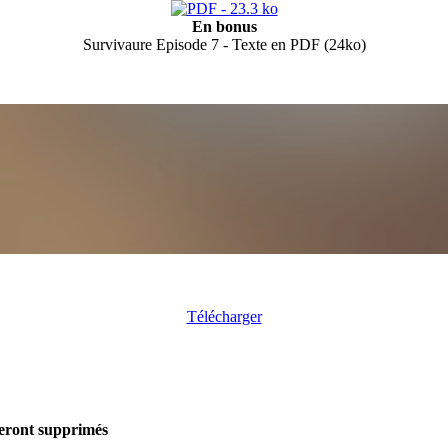
En bonus
Survivaure Episode 7 - Texte en PDF (24ko)
Télécharger
seront supprimés