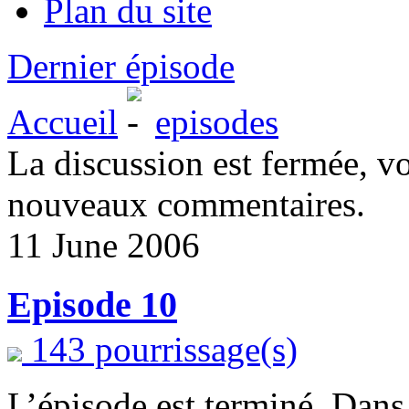
Plan du site
Dernier épisode
Accueil
episodes
La discussion est fermée, v
nouveaux commentaires.
11 June 2006
Episode 10
143 pourrissage(s)
L’épisode est terminé. Dans