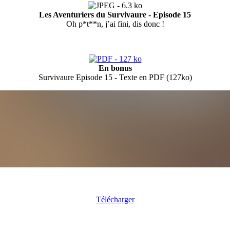
Les Aventuriers du Survivaure - Episode 15
Oh p*t**n, j’ai fini, dis donc !
En bonus
Survivaure Episode 15 - Texte en PDF (127ko)
Télécharger