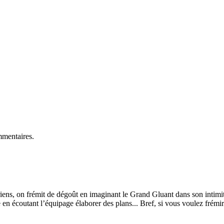
mmentaires.
iens, on frémit de dégoût en imaginant le Grand Gluant dans son intimité
 en écoutant l’équipage élaborer des plans... Bref, si vous voulez frémir 