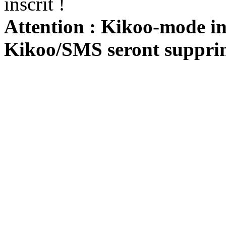
inscrit !
Attention : Kikoo-mode int
Kikoo/SMS seront suppri