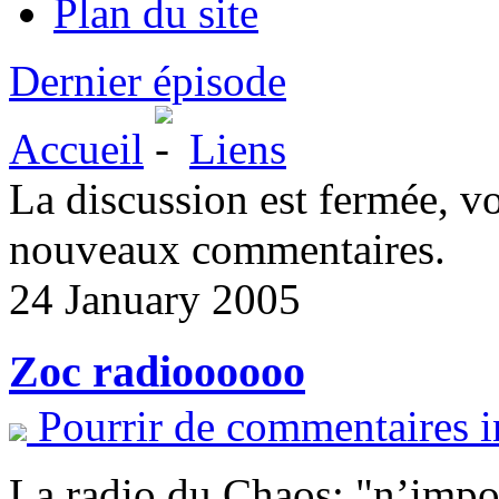
Plan du site
Dernier épisode
Accueil
Liens
La discussion est fermée, v
nouveaux commentaires.
24 January 2005
Zoc radioooooo
Pourrir de commentaires i
La radio du Chaos: "n’import