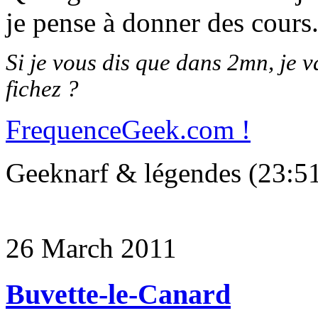
je pense à donner des cours
Si je vous dis que dans 2mn, je 
fichez ?
FrequenceGeek.com !
Geeknarf & légendes (23:5
26 March 2011
Buvette-le-Canard