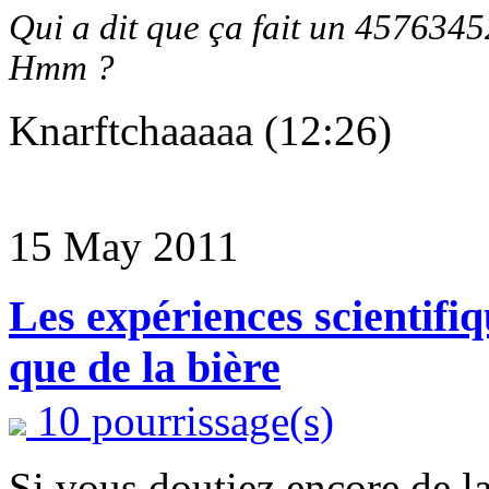
Qui a dit que ça fait un 45763452
Hmm ?
Knarftchaaaaa (12:26)
15 May 2011
Les expériences scientifiq
que de la bière
10 pourrissage(s)
Si vous doutiez encore de la