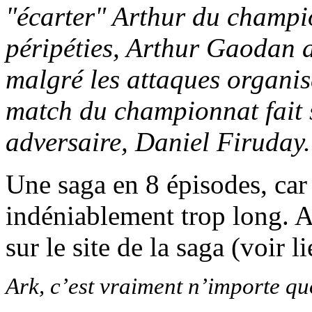
"écarter" Arthur du champi
péripéties, Arthur Gaodan a
malgré les attaques organis
match du championnat fait s
adversaire, Daniel Firuday.
Une saga en 8 épisodes, car 7
indéniablement trop long. A
sur le site de la saga (voir l
Ark, c’est vraiment n’importe quoi