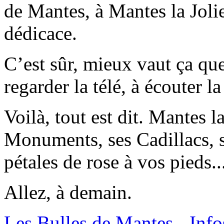
de Mantes, à Mantes la Jolie
dédicace.
C’est sûr, mieux vaut ça qu
regarder la télé, à écouter l
Voilà, tout est dit. Mantes la
Monuments, ses Cadillacs, 
pétales de rose à vos pieds..
Allez, à demain.
Les Bulles de Mantes - Info