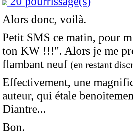
20 pourrissage(s)
Alors donc, voilà.
Petit SMS ce matin, pour m’
ton KW !!!". Alors je me pr
flambant neuf
(en restant discr
Effectivement, une magnifi
auteur, qui étale benoiteme
Diantre...
Bon.