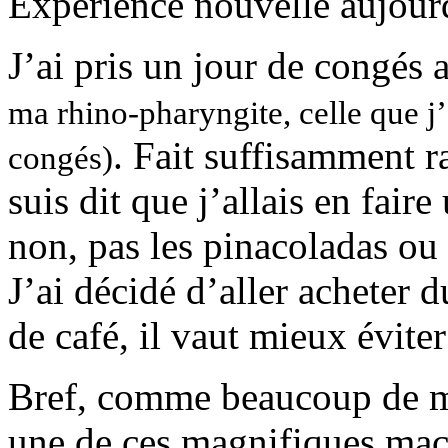
Expérience nouvelle aujour
J’ai pris un jour de congés
ma rhino-pharyngite, celle que j’
. Fait suffisamment r
congés)
suis dit que j’allais en fai
non, pas les pinacoladas ou 
J’ai décidé d’aller acheter 
de café, il vaut mieux éviter
Bref, comme beaucoup de m
une de ces magnifiques ma