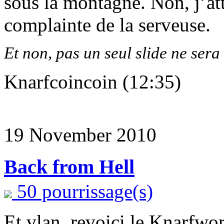
sous la montagne. Non, j’att
complainte de la serveuse.
Et non, pas un seul slide ne sera
Knarfcoincoin (12:35)
19 November 2010
Back from Hell
50 pourrissage(s)
Et vlan, revoici le Knarfwo