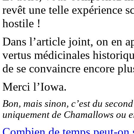
revêt une telle expérience s
hostile !
Dans l’article joint, on en 
vertus médicinales historiq
de se convaincre encore plu
Merci l’Iowa.
Bon, mais sinon, c’est du second
uniquement de Chamallows ou en
Combien de temps peut-on s