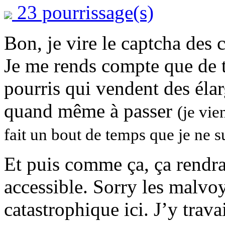
23 pourrissage(s)
Bon, je vire le captcha des
Je me rends compte que de t
pourris qui vendent des éla
quand même à passer
(je vie
fait un bout de temps que je ne su
Et puis comme ça, ça rendra
accessible. Sorry les malvoy
catastrophique ici. J’y travai