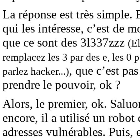
La réponse est très simple. E
qui les intéresse, c’est de mo
que ce sont des 3l337zzz
(E
remplacez les 3 par des e, les 0 p
, que c’est pa
parlez hacker...)
prendre le pouvoir, ok ?
Alors, le premier, ok. Saluon
encore, il a utilisé un robot
adresses vulnérables. Puis,