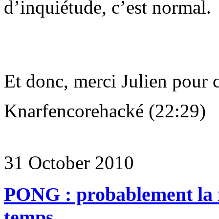
d’inquiétude, c’est normal.
Et donc, merci Julien pour 
Knarfencorehacké (22:29)
31 October 2010
PONG : probablement la m
temps