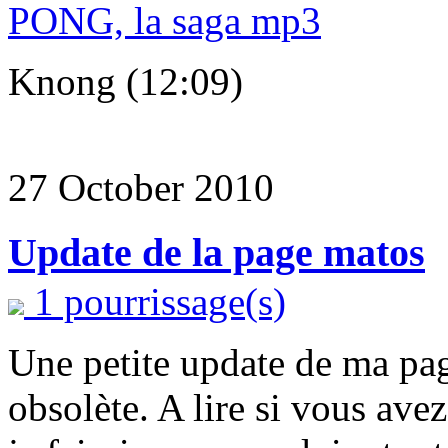
PONG, la saga mp3
Knong (12:09)
27 October 2010
Update de la page matos
1 pourrissage(s)
Une petite update de ma pag
obsolète. A lire si vous av