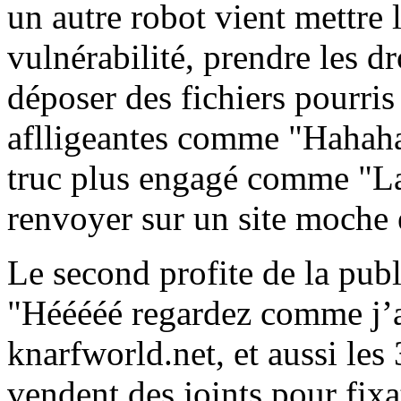
un autre robot vient mettre 
vulnérabilité, prendre les dro
déposer des fichiers pourris 
aflligeantes comme "Hahaha,
truc plus engagé comme "La
renvoyer sur un site moche é
Le second profite de la publi
"Hééééé regardez comme j’ai 
knarfworld.net, et aussi les
vendent des joints pour fixa