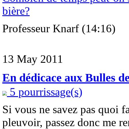
bière?
Professeur Knarf (14:16)
13 May 2011
En dédicace aux Bulles d
5 pourrissage(s)
Si vous ne savez pas quoi f
pleuvoir, passez donc me ren