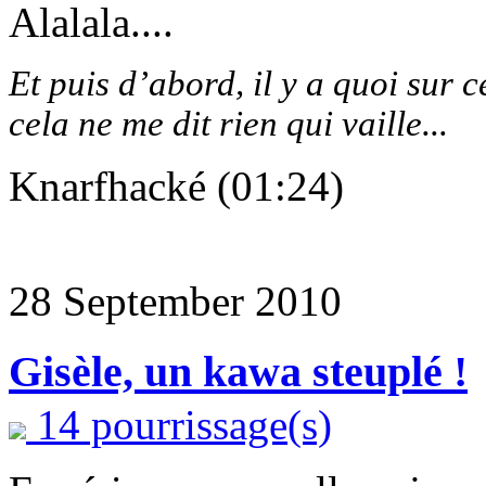
Alalala....
Et puis d’abord, il y a quoi sur c
cela ne me dit rien qui vaille...
Knarfhacké (01:24)
28 September 2010
Gisèle, un kawa steuplé !
14 pourrissage(s)