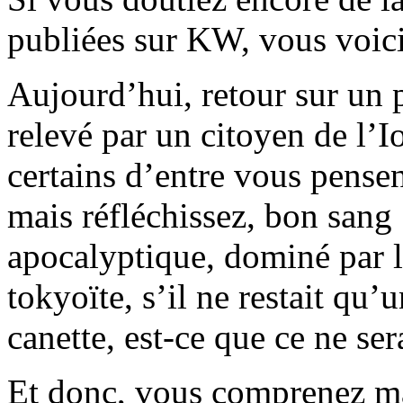
publiées sur KW, vous voici
Aujourd’hui, retour sur un 
relevé par un citoyen de l’I
certains d’entre vous pensen
mais réfléchissez, bon san
apocalyptique, dominé par
tokyoïte, s’il ne restait qu
canette, est-ce que ce ne sera
Et donc, vous comprenez ma