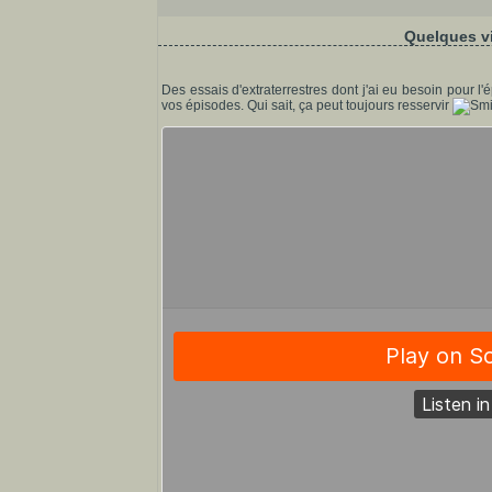
Quelques vi
Des essais d'extraterrestres dont j'ai eu besoin pour l'
vos épisodes. Qui sait, ça peut toujours resservir