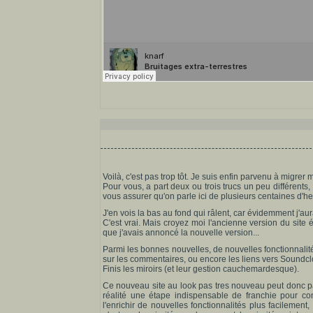
Voilà, c'est pas trop tôt. Je suis enfin parvenu à migrer
Pour vous, a part deux ou trois trucs un peu différents
vous assurer qu'on parle ici de plusieurs centaines d'h
J'en vois la bas au fond qui râlent, car évidemment j'au
C'est vrai. Mais croyez moi l'ancienne version du site 
que j'avais annoncé la nouvelle version...
Parmi les bonnes nouvelles, de nouvelles fonctionnalités
sur les commentaires, ou encore les liens vers Soundcl
Finis les miroirs (et leur gestion cauchemardesque).
Ce nouveau site au look pas tres nouveau peut donc par
réalité une étape indispensable de franchie pour co
l'enrichir de nouvelles fonctionnalités plus facilemen