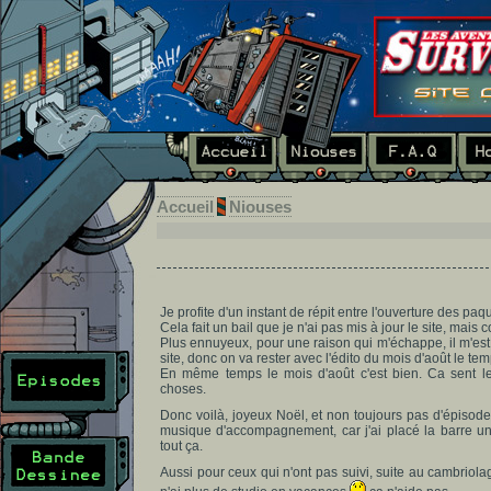
Accueil
Niouses
Je profite d'un instant de répit entre l'ouverture des pa
Cela fait un bail que je n'ai pas mis à jour le site, mais
Plus ennuyeux, pour une raison qui m'échappe, il m'es
site, donc on va rester avec l'édito du mois d'août le te
En même temps le mois d'août c'est bien. Ca sent les
choses.
Donc voilà, joyeux Noël, et non toujours pas d'épisode
musique d'accompagnement, car j'ai placé la barre un
tout ça.
Aussi pour ceux qui n'ont pas suivi, suite au cambriola