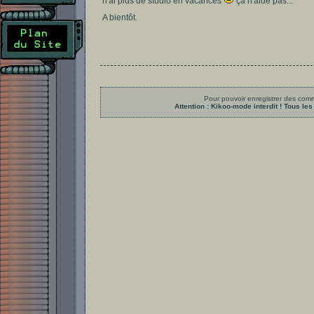
n'ai plus de studio en vacances
ça n'aide pas...
A bientôt.
Pour pouvoir enregistrer des comme
Attention : Kikoo-mode interdit ! Tous 