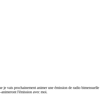
 que je vais prochainement animer une émission de radio bimensuelle
o-animeront l'émission avec moi.