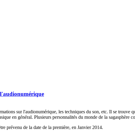
à l'audionumérique
rmations sur l'audionumérique, les techniques du son, etc. Il se trouve
usique en général. Plusieurs personnalités du monde de la sagasphère c
être prévenu de la date de la première, en Janvier 2014.