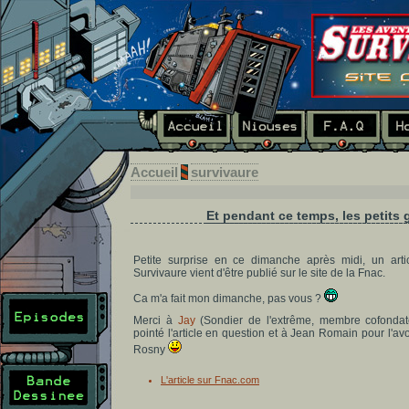
Accueil
survivaure
Et pendant ce temps, les petits 
Petite surprise en ce dimanche après midi, un art
Survivaure vient d'être publié sur le site de la Fnac.
Ca m'a fait mon dimanche, pas vous ?
Merci à
Jay
(Sondier de l'extrême, membre cofondat
pointé l'article en question et à Jean Romain pour l'av
Rosny
L'article sur Fnac.com