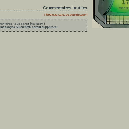
Commentaires inutiles
[ Nouveau sujet de pourrissage ]
ntaires, vous devez être inscrit !
les messages Kikoo/SMS seront supprimés