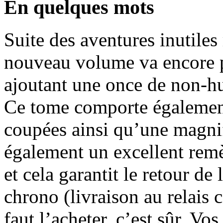
En quelques mots
Suite des aventures inutiles
nouveau volume va encore pl
ajoutant une once de non-hu
Ce tome comporte également
coupées ainsi qu’une magnif
également un excellent remè
et cela garantit le retour d
chrono (livraison au relais c
faut l’acheter, c’est sûr. Vo