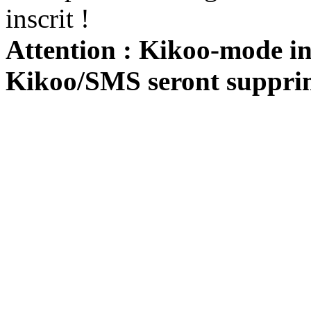
inscrit !
Attention : Kikoo-mode int
Kikoo/SMS seront suppri