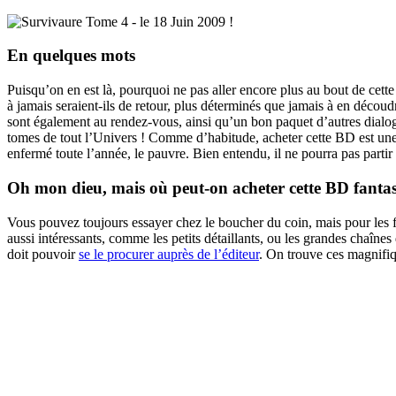
En quelques mots
Puisqu’on en est là, pourquoi ne pas aller encore plus au bout de cette
à jamais seraient-ils de retour, plus déterminés que jamais à en déco
sont également au rendez-vous, ainsi qu’un bon paquet d’autres dialog
tomes de tout l’Univers ! Comme d’habitude, acheter cette BD est une 
enfermé toute l’année, le pauvre. Bien entendu, il ne pourra pas partir
Oh mon dieu, mais où peut-on acheter cette BD fantas
Vous pouvez toujours essayer chez le boucher du coin, mais pour les f
aussi intéressants, comme les petits détaillants, ou les grandes chaînes
doit pouvoir
se le procurer auprès de l’éditeur
. On trouve ces magnifiq