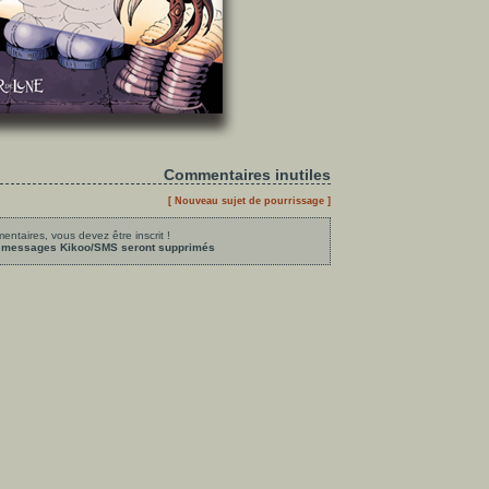
Commentaires inutiles
[ Nouveau sujet de pourrissage ]
ntaires, vous devez être inscrit !
les messages Kikoo/SMS seront supprimés