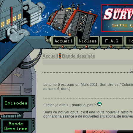
Accueil
Bande dessinée
L
Le tome 5 est paru en Mars 2011. Son titre est "Coloni
au tome 6, donc).
Et bien je dirais... pourquoi pas ?
Dans ce nouvel opus, c'est une toute nouvelle histo
donnant naissance à de nouvelles situations, de nouve