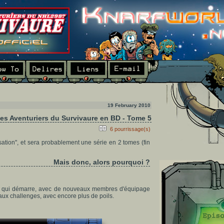
19 February 2010
es Aventuriers du Survivaure en BD - Tome 5
6 pourrissage(s)
sation", et sera probablement une série en 2 tomes (fin
Mais donc, alors pourquoi ?
ire qui démarre, avec de nouveaux membres d'équipage
aux challenges, avec encore plus de poils.