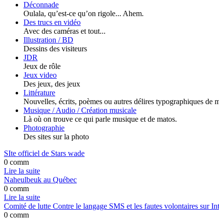
Déconnade
Oulala, qu’est-ce qu’on rigole... Ahem.
Des trucs en vidéo
Avec des caméras et tout...
Illustration / BD
Dessins des visiteurs
JDR
Jeux de rôle
Jeux video
Des jeux, des jeux
Littérature
Nouvelles, écrits, poèmes ou autres délires typographiques de m
Musique / Audio / Création musicale
Là où on trouve ce qui parle musique et de matos.
Photographie
Des sites sur la photo
SIte officiel de Stars wade
0 comm
Lire la suite
Naheulbeuk au Québec
0 comm
Lire la suite
Comité de lutte Contre le langage SMS et les fautes volontaires sur In
0 comm