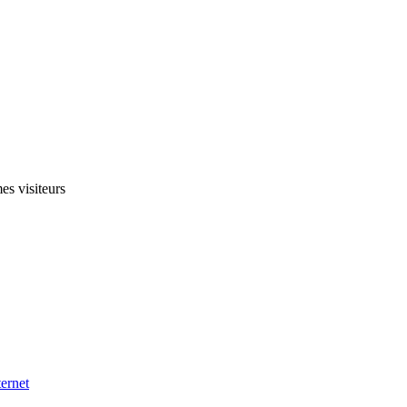
es visiteurs
ternet