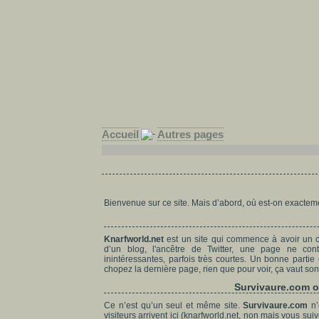
Accueil
Autres pages
Bienvenue sur ce site. Mais d’abord, où est-on exactem
Knarfworld.net
est un site qui commence à avoir un cer
d’un blog, l'ancêtre de Twitter, une page ne con
inintéressantes, parfois très courtes. Un bonne partie
chopez la dernière page, rien que pour voir, ça vaut son
Survivaure.com ou
Ce n’est qu’un seul et même site.
Survivaure.com
n’
visiteurs arrivent ici (knarfworld.net, non mais vous sui