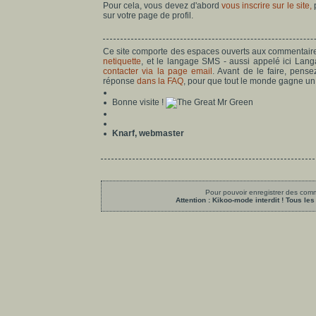
Pour cela, vous devez d'abord
vous inscrire sur le site,
p
sur votre page de profil.
Ce site comporte des espaces ouverts aux commentaires
netiquette
, et le langage SMS - aussi appelé ici Lang
contacter via la page email
. Avant de le faire, pens
réponse
dans la FAQ
, pour que tout le monde gagne u
Bonne visite !
Knarf, webmaster
Pour pouvoir enregistrer des comme
Attention : Kikoo-mode interdit ! Tous 